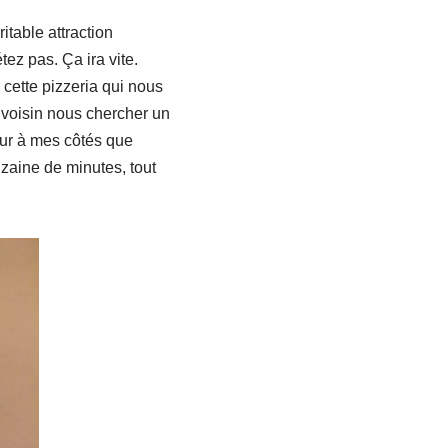
itable attraction
étez pas. Ça ira vite.
r cette pizzeria qui nous
é voisin nous chercher un
tour à mes côtés que
zaine de minutes, tout