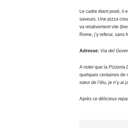
Le cadre étant posé, il e
saveurs. Une pizza crous
va relativement vite (bi
Rome, j’y referai, sans 
Adresse:
Via del Gove
A noter que la
Pizzeria 
quelques centaines de m
sœur de l’élu, je n’y ai 
Après ce délicieux repas