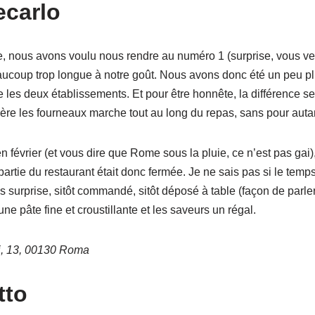
ecarlo
, nous avons voulu nous rendre au numéro 1 (surprise, vous ve
 beaucoup trop longue à notre goût. Nous avons donc été un peu plu
les deux établissements. Et pour être honnête, la différence se j
rrière les fourneaux marche tout au long du repas, sans pour auta
 février (et vous dire que Rome sous la pluie, ce n’est pas gai)
artie du restaurant était donc fermée. Je ne sais pas si le temps 
ais surprise, sitôt commandé, sitôt déposé à table (façon de parl
ne pâte fine et croustillante et les saveurs un régal.
i, 13, 00130 Roma
tto